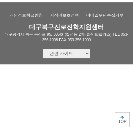
개인정보취급방침
저작권보호정책
이메일무단수집거부
대구북구진로진학지원센터
대구광역시 북구 옥산로 95, 305호 (칠성동 2가, 화인탑펠리스)
TEL
053-
356-1908
FAX 053-356-1909
TOP