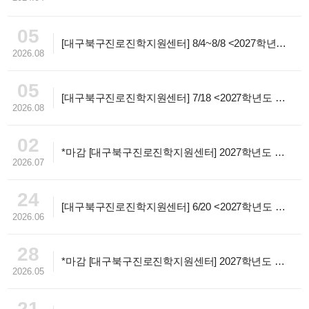
05
[대구북구진로진학지원센터] 8/4~8/8 <2027학년도 수시 1:1 컨설팅> 관련 언론보도
2026.08
05
[대구북구진로진학지원센터] 7/18 <2027학년도 대입설명회(수시·정시) 3차> 관련 언론보도
2026.08
02
*마감 [대구북구진로진학지원센터] 2027학년도 대입설명회(수시·정시) 3차(무료, 선착순)
2026.07
24
[대구북구진로진학지원센터] 6/20 <2027학년도 대입설명회(수시·정시) 2차> 관련 언론보도
2026.06
28
*마감 [대구북구진로진학지원센터] 2027학년도 대입설명회(수시·정시) 2차(무료, 선착순)
2026.05
21