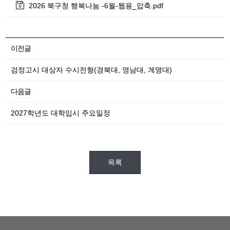
2026 북구청 행복나눔 -6월-웹용_압축.pdf
이전글
검정고시 대상자 수시전형(경북대, 영남대, 계명대)
다음글
2027학년도 대학입시 주요일정
목록