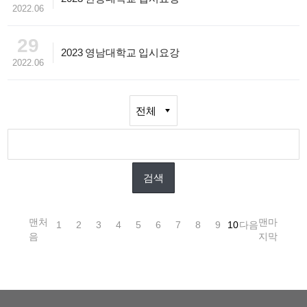
2022.06
29
2023 영남대학교 입시요강
2022.06
맨처
맨마
1
2
3
4
5
6
7
8
9
10
다음
음
지막