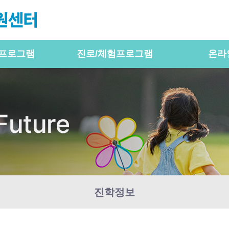
프로그램
진로/체험프로그램
온라
진학정보