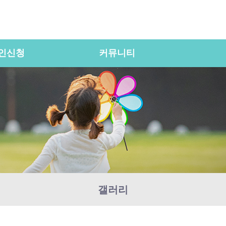
인신청
커뮤니티
갤러리