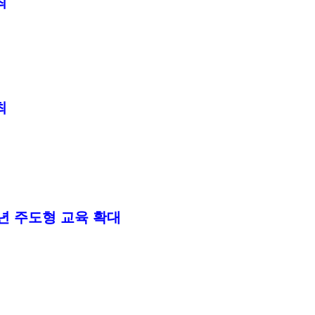
최
최
청소년 주도형 교육 확대