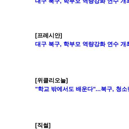
대구 북구, 학부모 역량강화 연수 개
[프레시안]
대구 북구, 학부모 역량강화 연수 개
[위클리오늘]
"학교 밖에서도 배운다
"...북구, 
[직썰]