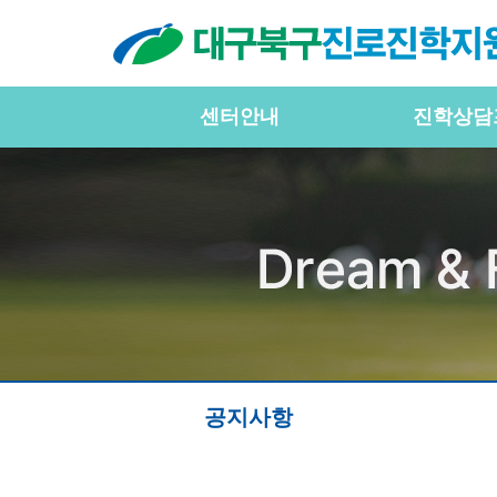
센터안내
진학상담
공지사항