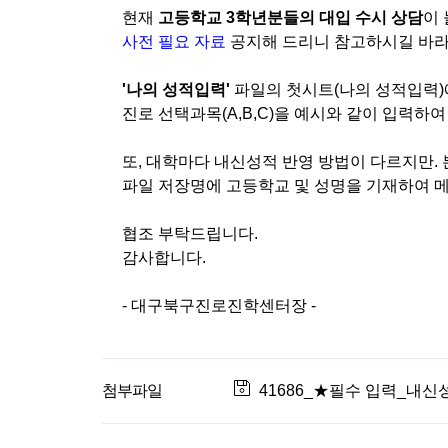
현재
고등학교 3학년분들의 대입 수시 상담
이 
사전 필요 자료
공지해 드리니 참고하시길 바
'나의 성적입력'
파일의 첫시트(나의 성적입력)에
진로 선택과목(A,B,C)을 예시와 같이 입력하
또, 대학마다 내신성적 반영 방법이 다르지만.
파일 저장명에 고등학교 및 성명을 기재하여 
협조 부탁드립니다.
감사합니다.
- 대구북구진로진학센터장 -
첨부파일
41686_★필수 입력_내신성적 