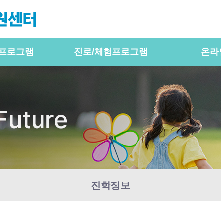
프로그램
진로/체험프로그램
온라
진학정보