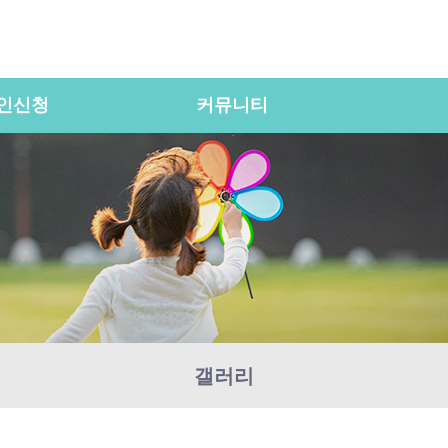
인신청
커뮤니티
갤러리