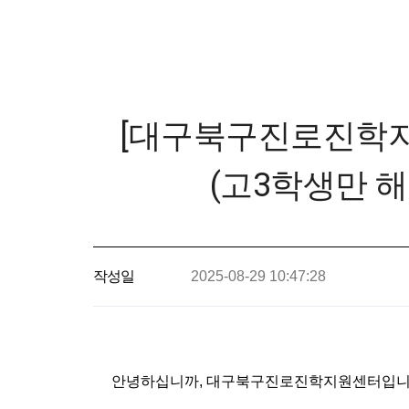
[대구북구진로진학지원
(고3학생만 해
작성일
2025-08-29 10:47:28
안녕하십니까, 대구북구진로진학지원센터입