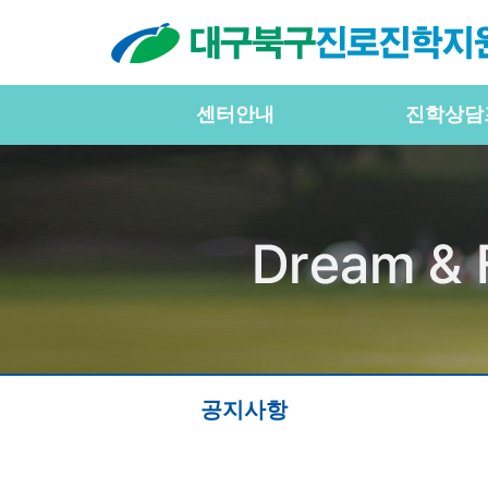
센터안내
진학상담
공지사항