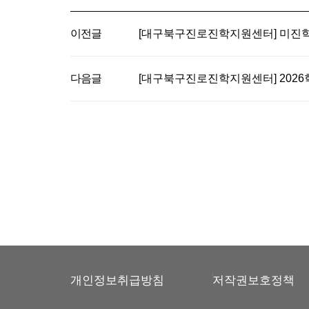
이전글
[대구북구진로진학지원센터] 미진학
다음글
[대구북구진로진학지원센터] 2026
개인정보취급방침
저작권보호정책