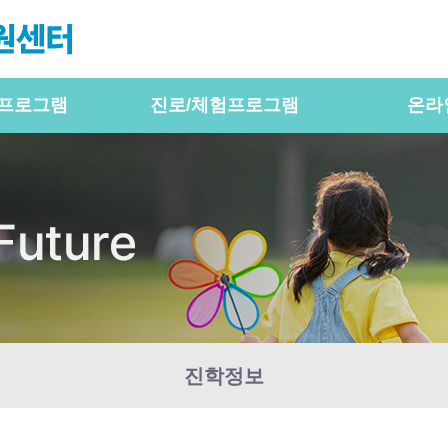
프로그램
진로/체험프로그램
온라
진학정보