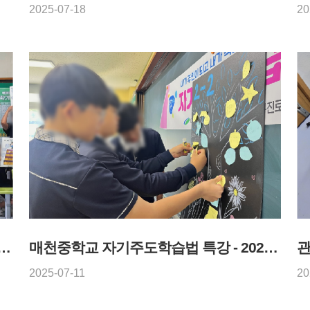
2025-07-18
20
진로인성캠프 - 2025년 7월 15일
매천중학교 자기주도학습법 특강 - 2025년 7월 11일
관
2025-07-11
20