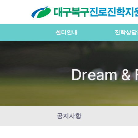
센터안내
진학상담
공지사항