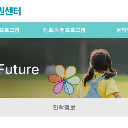
프로그램
진로/체험프로그램
온라
진학정보