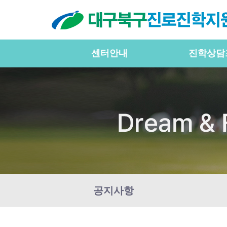
센터안내
진학상담
공지사항