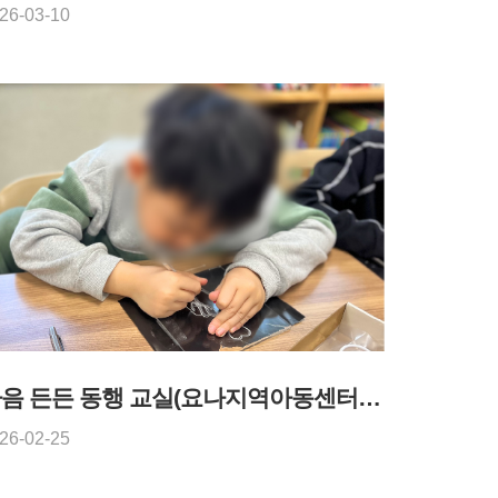
26-03-10
마음 든든 동행 교실(요나지역아동센터) - 2026년 2월 25일
26-02-25