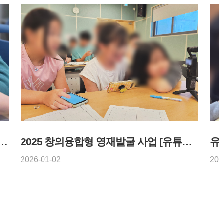
 교실(다사랑지역아동센터) - 2026년 2월 24일
2025 창의융합형 영재발굴 사업 [유튜버] - 1기~3기
2026-01-02
20