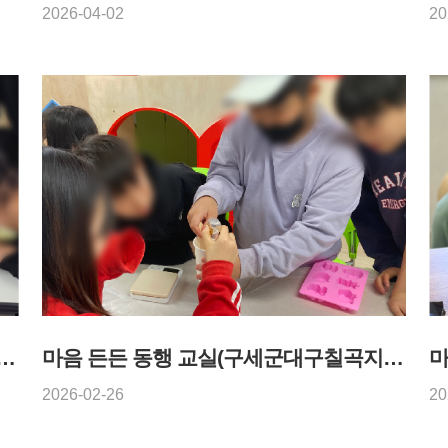
2026-04-02
20
실(감나무골작은학교지역아동센터) - 2026년 2월 26일
마음 든든 동행 교실(구세군대구칠곡지역아동센터) - 2026년 2월 26일
2026-02-26
20