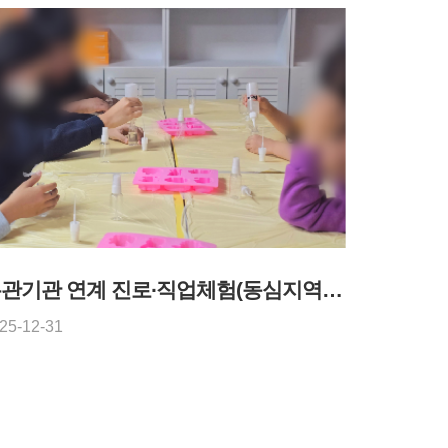
유관기관 연계 진로∙직업체험(동심지역아동센터) - 2025년 12월 30일
25-12-31