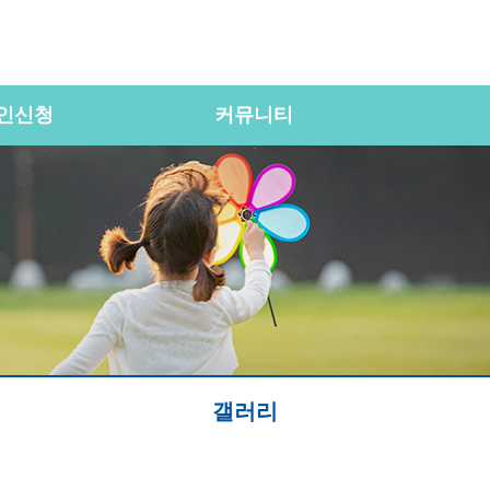
인신청
커뮤니티
갤러리