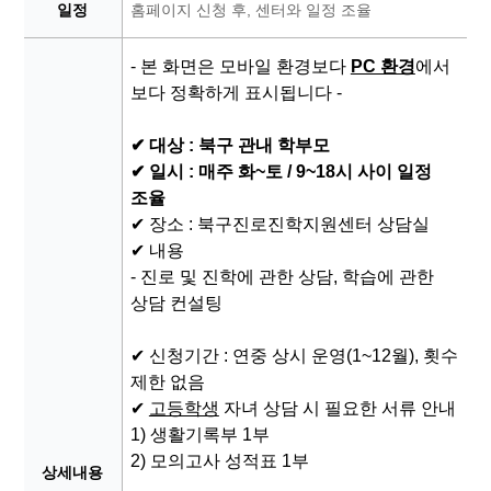
일정
홈페이지 신청 후, 센터와 일정 조율
- 본 화면은 모바일 환경보다
PC 환경
에서
보다 정확하게 표시됩니다 -
✔ 대상 : 북구 관내 학부모
✔ 일시 :
매주 화~토 / 9~18시 사이 일정
조율
✔ 장소 : 북구진로진학지원센터 상담실
✔ 내용
- 진로 및 진학에 관한 상담, 학습에 관한
상담 컨설팅
✔ 신청기간 : 연중 상시 운영(1~12월), 횟수
제한 없음
✔
고등학생
자녀 상담 시 필요한 서류 안내
1) 생활기록부 1부
2) 모의고사 성적표 1부
상세내용