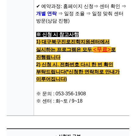
✔ 예약과정: 홈페이지 신청⇒ 센터 확인 ⇒
개별 연락
⇒ 일정 조율 ⇒ 일정 맞춰 센터
방문(상담 진행)
※ 신청 시 참고사항
1)
대구북구진로진학지원센터에서
<무료>
실시하는 프로그램은 모두
로
진행됩니다
2)
신청 시, 전화번호 다시 한 번 확인
부탁드립니다
(*신청한 연락처로 안내가
이루어집니다)
※ 문의 : 053-356-1908
※ 센터 : 화~토 / 9~18